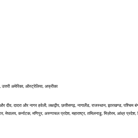
ा, उत्तरी अमेरिका, ऑस्ट्रेलिया, अफ्रीका
दीव, दादरा और नागर हवेली, लक्षद्वीप, छत्तीसगढ़, नागालैंड, राजस्थान, झारखण्ड, पश्चिम बंगाल,
हार, मेघालय, कर्नाटक, मणिपुर, अरुणाचल प्रदेश, महाराष्ट्र, तमिलनाडू, मिज़ोरम, आंध्र प्रदेश, 