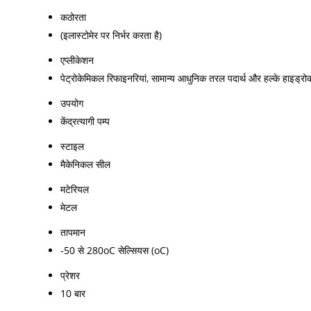
कठोरता
(इलास्टोमेर पर निर्भर करता है)
एप्लीकेशन
पेट्रोकेमिकल रिफाइनरियां, सामान्य आधुनिक तरल पदार्थ और हल्के हाइड्रोक
उपयोग
केंद्रत्यागी पम्प
स्टाइल
मैकेनिकल सील
मटेरियल
मेटल
तापमान
-50 से 280oC सेल्सियस (oC)
प्रेशर
10 बार