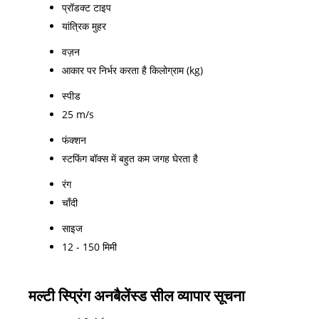
प्रॉडक्ट टाइप
यांत्रिक मुहर
वज़न
आकार पर निर्भर करता है किलोग्राम (kg)
स्पीड
25 m/s
फंक्शन
स्टफिंग बॉक्स में बहुत कम जगह घेरता है
रंग
चाँदी
साइज
12 - 150 मिमी
मल्टी स्प्रिंग अनबैलेंस्ड सील व्यापार सूचना