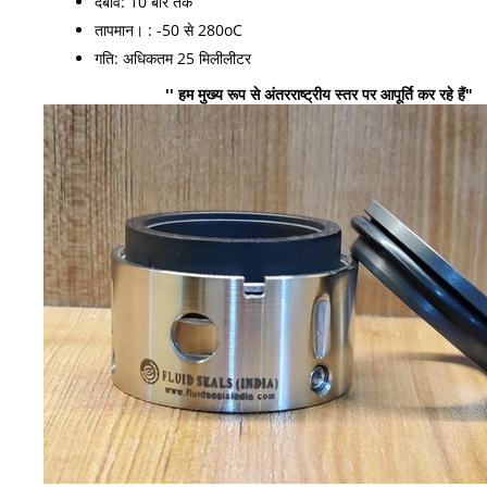
दबाव: 10 बार तक
तापमान। : -50 से 280oC
गति: अधिकतम 25 मिलीलीटर
'' हम मुख्य रूप से अंतरराष्ट्रीय स्तर पर आपूर्ति कर रहे हैं"