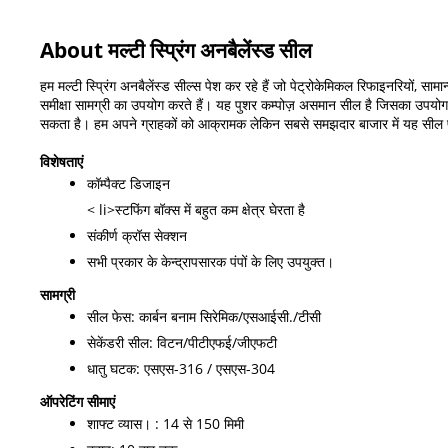
About मल्टी स्प्रिंग अनबैलेंस्ड सील
हम मल्टी स्प्रिंग अनबैलेंस्ड सील्स पेश कर रहे हैं जो पेट्रोकेमिकल रिफाइनरियों, सामान
समीक्षा सामग्री का उपयोग करते हैं। यह पुशर कम्पोज़ असमान सील है जिसका उपयोग 
सकता है। हम अपने ग्राहकों को आक्रामक लेकिन सबसे समझदार बाजार में यह सील प
विशेषताएं
कॉम्पैक्ट डिजाइन
< li>स्टफिंग बॉक्स में बहुत कम क्षेत्र घेरता है
संकीर्ण क्रॉस सेक्शन
सभी प्रकार के केन्द्रापसारक पंपों के लिए उपयुक्त।
सामग्री
सील फेस: कार्बन बनाम सिरेमिक/एसआईसी./टीसी
सेकेंडरी सील: विटन/पीटीएफई/जीएफटी
धातु घटक: एसएस-316 / एसएस-304
ऑपरेटिंग सीमाएं
शाफ्ट व्यास। : 14 से 150 मिमी