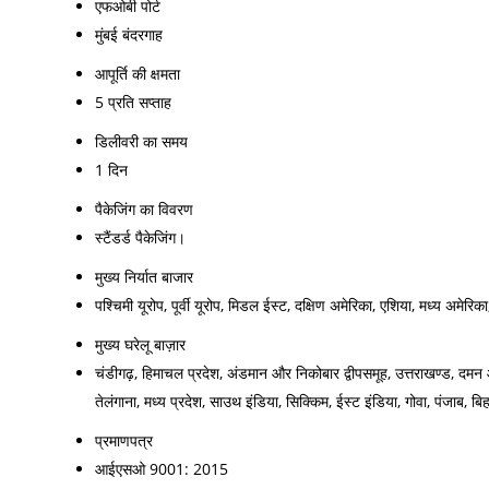
एफओबी पोर्ट
मुंबई बंदरगाह
आपूर्ति की क्षमता
5 प्रति सप्ताह
डिलीवरी का समय
1 दिन
पैकेजिंग का विवरण
स्टैंडर्ड पैकेजिंग।
मुख्य निर्यात बाजार
पश्चिमी यूरोप, पूर्वी यूरोप, मिडल ईस्ट, दक्षिण अमेरिका, एशिया, मध्य अमेरिक
मुख्य घरेलू बाज़ार
चंडीगढ़, हिमाचल प्रदेश, अंडमान और निकोबार द्वीपसमूह, उत्तराखण्ड, दमन और 
तेलंगाना, मध्य प्रदेश, साउथ इंडिया, सिक्किम, ईस्ट इंडिया, गोवा, पंजाब, बि
प्रमाणपत्र
आईएसओ 9001: 2015